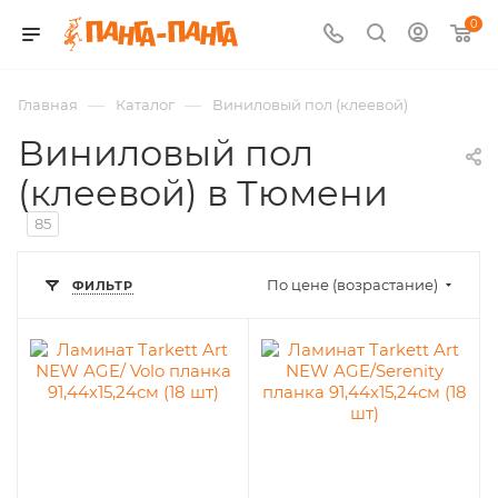
0
—
—
Главная
Каталог
Виниловый пол (клеевой)
Виниловый пол
(клеевой) в Тюмени
85
По цене (возрастание)
ФИЛЬТР