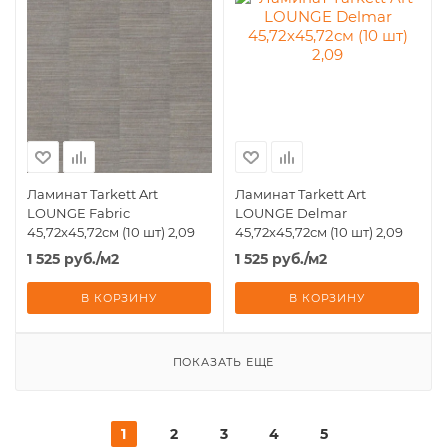
Ламинат Tarkett Art
Ламинат Tarkett Art
LOUNGE Fabric
LOUNGE Delmar
45,72х45,72см (10 шт) 2,09
45,72х45,72см (10 шт) 2,09
1 525
руб.
/м2
1 525
руб.
/м2
В КОРЗИНУ
В КОРЗИНУ
ПОКАЗАТЬ ЕЩЕ
1
2
3
4
5