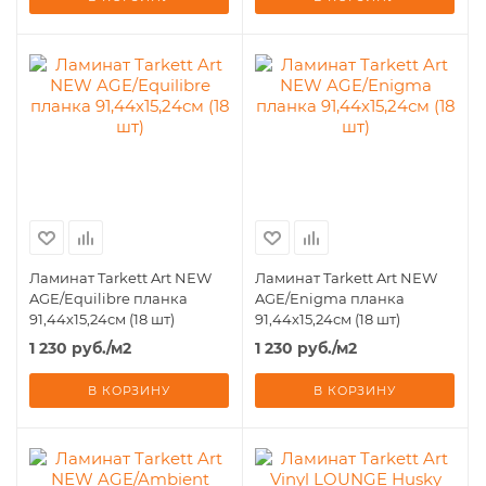
Ламинат Tarkett Art NЕW
Ламинат Tarkett Art NЕW
AGE/Equilibre планка
AGE/Enigma планка
91,44х15,24см (18 шт)
91,44х15,24см (18 шт)
1 230
руб.
/м2
1 230
руб.
/м2
В КОРЗИНУ
В КОРЗИНУ