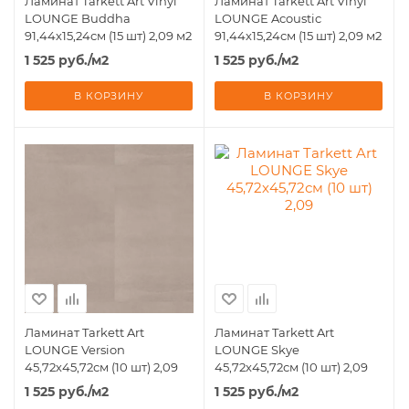
Ламинат Tarkett Art Vinyl
Ламинат Tarkett Art Vinyl
LOUNGE Buddha
LOUNGE Acoustic
91,44х15,24см (15 шт) 2,09 м2
91,44х15,24см (15 шт) 2,09 м2
1 525
руб.
/м2
1 525
руб.
/м2
В КОРЗИНУ
В КОРЗИНУ
Ламинат Tarkett Art
Ламинат Tarkett Art
LOUNGE Version
LOUNGE Skye
45,72х45,72см (10 шт) 2,09
45,72х45,72см (10 шт) 2,09
1 525
руб.
/м2
1 525
руб.
/м2