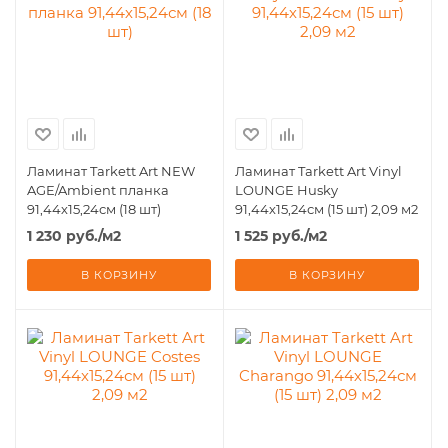
Ламинат Tarkett Art NЕW
Ламинат Tarkett Art Vinyl
AGE/Ambient планка
LOUNGE Husky
91,44х15,24см (18 шт)
91,44х15,24см (15 шт) 2,09 м2
1 230
руб.
/м2
1 525
руб.
/м2
В КОРЗИНУ
В КОРЗИНУ