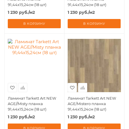
91,44х15,24см (18 шт)
91,44х15,24см (18 шт)
1 230
руб.
/м2
1 230
руб.
/м2
В КОРЗИНУ
В КОРЗИНУ
Ламинат Tarkett Art NЕW
Ламинат Tarkett Art NЕW
AGE//Misty планка
AGE/Mistero планка
91,44х15,24см (18 шт)
91,44х15,24см (18 шт)
1 230
руб.
/м2
1 230
руб.
/м2
В КОРЗИНУ
В КОРЗИНУ