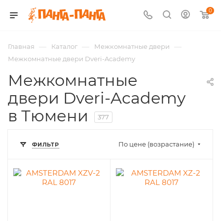
0
—
—
—
Главная
Каталог
Межкомнатные двери
Межкомнатные двери Dveri-Academy
Межкомнатные
двери Dveri-Academy
в Тюмени
377
По цене (возрастание)
ФИЛЬТР