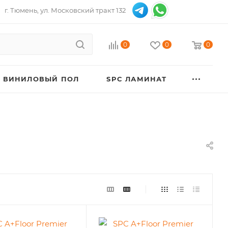
г. Тюмень, ул. Московский тракт 132
0
0
0
ВИНИЛОВЫЙ ПОЛ
SPC ЛАМИНАТ