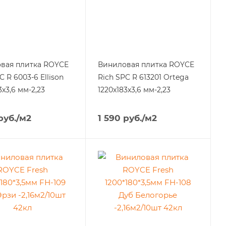
вая плитка ROYCE
Виниловая плитка ROYCE
C R 6003-6 Ellison
Rich SPC R 613201 Ortega
3х3,6 мм-2,23
1220x183х3,6 мм-2,23
руб.
/м2
1 590
руб.
/м2