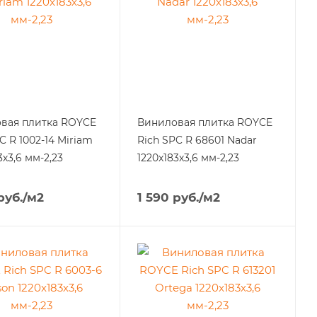
вая плитка ROYCE
Виниловая плитка ROYCE
C R 1002-14 Miriam
Rich SPC R 68601 Nadar
3х3,6 мм-2,23
1220x183х3,6 мм-2,23
руб.
/м2
1 590
руб.
/м2