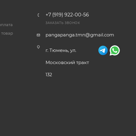
+7 (919) 922-00-56
ЗАКАЗАТЬ ЗВОНОК
оплата
 товар
pangapanga.tmn@gmail.com
г. Тюмень, ул.
Московский тракт
132