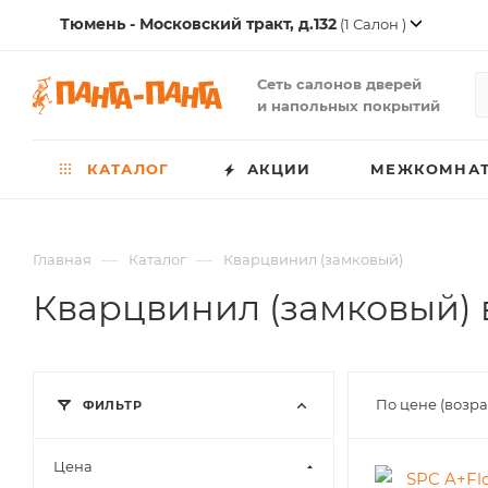
Тюмень - Московский тракт, д.132
(1 Салон )
Сеть салонов дверей
и напольных покрытий
КАТАЛОГ
АКЦИИ
МЕЖКОМНАТ
—
—
Главная
Каталог
Кварцвинил (замковый)
Кварцвинил (замковый)
По цене (возр
ФИЛЬТР
Цена