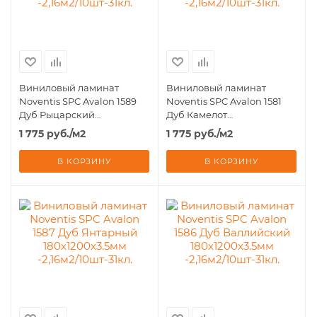
Виниловый ламинат
Виниловый ламинат
Noventis SPC Avalon 1589
Noventis SPC Avalon 1581
Дуб Рыцарский
Дуб Камелот
180x1200х3.5мм
180x1200х3.5мм
1 775
руб.
/м2
1 775
руб.
/м2
-2,16м2/10шт-31кл.
-2,16м2/10шт-31кл.
В КОРЗИНУ
В КОРЗИНУ