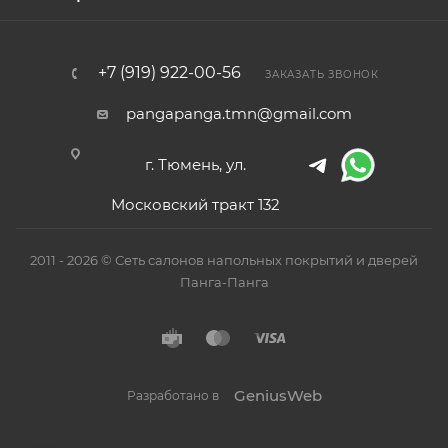
+7 (919) 922-00-56
ЗАКАЗАТЬ ЗВОНОК
pangapanga.tmn@gmail.com
г. Тюмень, ул.
Московский тракт 132
2011 - 2026 © Сеть салонов напольных покрытий и дверей
Панга-Панга
GeniusWeb
Разработано в