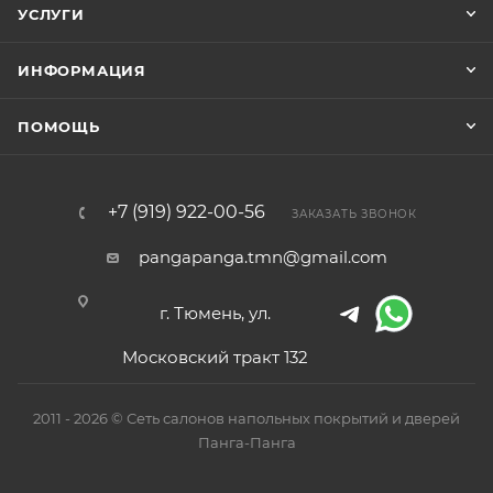
УСЛУГИ
ИНФОРМАЦИЯ
ПОМОЩЬ
+7 (919) 922-00-56
ЗАКАЗАТЬ ЗВОНОК
pangapanga.tmn@gmail.com
г. Тюмень, ул.
Московский тракт 132
2011 - 2026 © Сеть салонов напольных покрытий и дверей
Панга-Панга