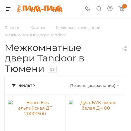
0
—
—
—
Главная
Каталог
Межкомнатные двери
Межкомнатные двери Tandoor
Межкомнатные
двери Tandoor в
Тюмени
99
По цене (возрастание)
ФИЛЬТР