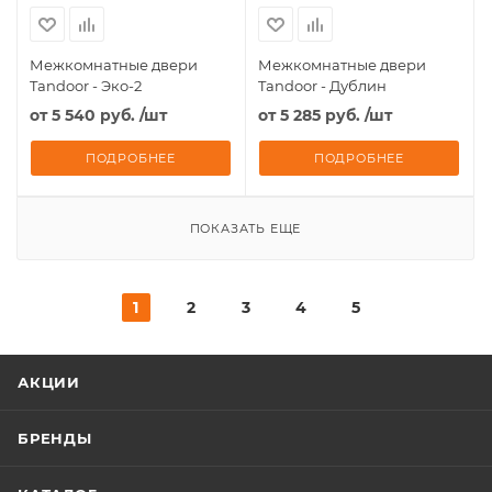
Межкомнатные двери
Межкомнатные двери
Tandoor - Эко-2
Tandoor - Дублин
от
5 540 руб.
/шт
от
5 285 руб.
/шт
ПОДРОБНЕЕ
ПОДРОБНЕЕ
ПОКАЗАТЬ ЕЩЕ
1
2
3
4
5
АКЦИИ
БРЕНДЫ