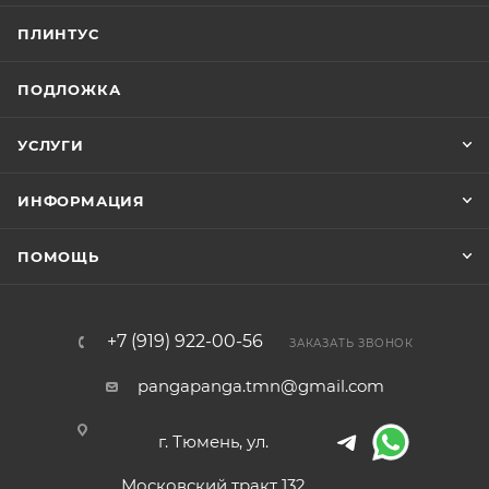
ПЛИНТУС
ПОДЛОЖКА
УСЛУГИ
ИНФОРМАЦИЯ
ПОМОЩЬ
+7 (919) 922-00-56
ЗАКАЗАТЬ ЗВОНОК
pangapanga.tmn@gmail.com
г. Тюмень, ул.
Московский тракт 132