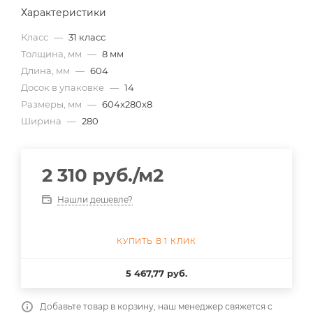
Характеристики
Класс
—
31 класс
Толщина, мм
—
8 мм
Длина, мм
—
604
Досок в упаковке
—
14
Размеры, мм
—
604x280x8
Ширина
—
280
2 310
руб.
/м2
Нашли дешевле?
КУПИТЬ В 1 КЛИК
5 467,77 руб.
Добавьте товар в корзину, наш менеджер свяжется с