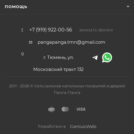
ПОМОЩЬ
+7 (919) 922-00-56
ЗАКАЗАТЬ ЗВОНОК
pangapanga.tmn@gmail.com
г. Тюмень, ул.
Московский тракт 132
2011 - 2026 © Сеть салонов напольных покрытий и дверей
Панга-Панга
GeniusWeb
Разработано в