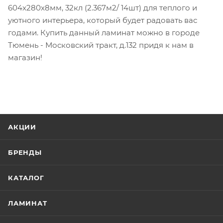
604x280x8мм, 32кл (2.367м2/ 14шт) для теплого и
уютного интерьера, который будет радовать вас
годами. Купить данный ламинат можно в городе
Тюмень - Московский тракт, д.132 придя к нам в
магазин!
АКЦИИ
БРЕНДЫ
КАТАЛОГ
ЛАМИНАТ